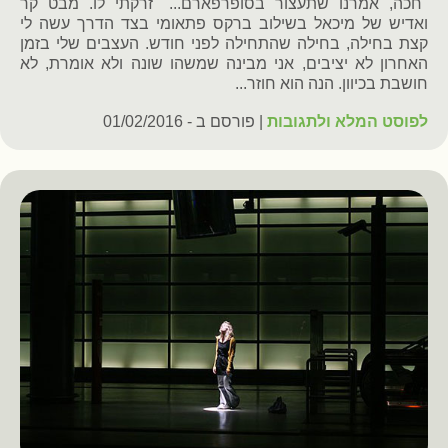
"חכה, אמרנו שתעצור בסופרפארם..." זרקתי לו. מבט קר
ואדיש של מיכאל בשילוב ברקס פתאומי בצד הדרך עשה לי
קצת בחילה, בחילה שהתחילה לפני חודש. העצבים שלי בזמן
האחרון לא יציבים, אני מבינה שמשהו שונה ולא אומרת, לא
חושבת בכיוון. הנה הוא חוזר...
לפוסט המלא ולתגובות
| פורסם ב - 01/02/2016