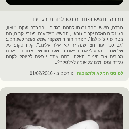
חרדה, חשש ופחד נכנסו לחנות בגדים...
חרדה, חשש ופחד נכנסו לחנות בגדים... החרדה זעקה: "וואוו,
הג'ינסים האלה יקרים נורא!", החשש מייד ענה: "עזבי יקרים, הם
בטח סוג ג' כולם!", הפחד הוריד משקפי שמש ואמר לשניהם..:
"גם ככה עוד חצי שנה זה לא יעלה עלינו..". קלידוסקופ של
שלושתם ממלא לי את הריאות בתשעה חודשים אחרונים, אתם
מכירים את הימים האלה, בהם אתם יוצאים לקיוסק לקנות
גלידה ומסיימים על אוניה לאלסקה?...
לפוסט המלא ולתגובות
| פורסם ב - 01/02/2016