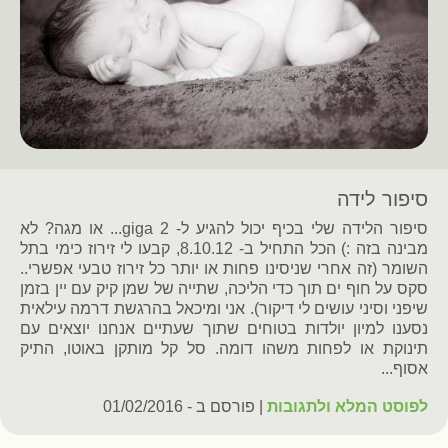
סיפור לידה
סיפור הלידה שלי בכיף יכול להגיע ל- 2 giga... או מגה? לא
מבינה בזה :) הכל התחיל ב- 8.10.12, קבעו לי זירוז כימי בתל
השומר (זה אחרי שניסינו פחות או יותר כל זירוז טבעי אפשרי..
סקס על חוף ים תוך כדי הליכה, שתייה של שמן קיק עם יין בזמן
שיפני וסיני עושים לי דיקור). אני ומיכאל בהרגשת דרמה עילאית
נסענו למיון יולדות בטוחים שתוך שעתיים אנחנו יוצאים עם
תינוקת או לפחות משהו דומה. סל קל מותקן באוטו, התיק
אסוף...
לפוסט המלא ולתגובות
| פורסם ב - 01/02/2016