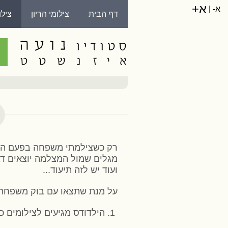
א+
א-
|
דף הבית
צילומי הריון
ציל
צרו קשר
רק כשצילמתי משפחה בפעם הראשו
מגלים שמול המצלמה יוצאים דבר
ועוד יש לזה תיעוד...
על מנת שתצאו עם בוק משפחה 
1. הילדודס מגיעים לצילומים כשהם אחרי שינה ואוכל, כך נמנע מעצבנות או עייפות של הקטנים בזמן הצילומים