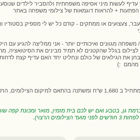
יד עדיף לעשות מיני אסיפה משפחתית ולהסביר לילדים שנוסע
הפתעות + להראות דוגמאות של צילומי משפחה באתר
עבר, צעצועים או ממתקים - קודם כל יש לי מספיק בסטודיו ו
י
 / משפחה מגוונים ואיכותיים יותר - אני ממליצה להגיע עם הי
הם קשים יותר לצילום בגלל שהקטנים לא תמיד מבינים את הסיטואציה
נבחן את הגילאים של כולם ונחליט יחד האם עדיף קצת לדחו
 מהמם :)
מתחיל ב 1,680 ש"ח ומשתנה בהתאם למיקום הצילומים
מת גן, בטבע ואם יש לכם בית מזמין, מואר ומכונת קפה שווה 
לומים הרצוי).