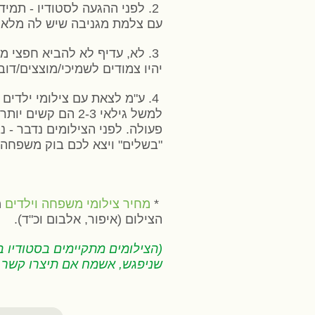
2. לפני ההגעה לסטודיו - תמ
עם צלמת מגניבה שיש לה מלא 
3. לא, עדיף לא להביא חפצי מ
יהיו צמודים לשמיכי/מוצצים/דוב
4. ע"מ לצאת עם צילומי ילדים
למשל גילאי 2-3 
פעולה. לפני הצילומים נדבר - 
"בשלים" ויצא לכם בוק משפחה
*
מחיר צילומי משפחה וילדים
הצילום (איפור, אלבום וכ"ד).
(הצילומים מתקיימים בסטודיו בר
שניפגש, אשמח אם תיצרו קשר לפחות 3 חודשים לפני מועד הצי