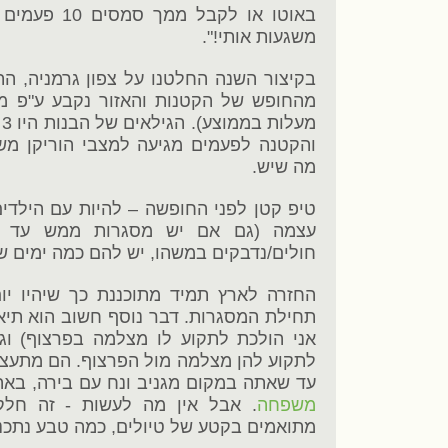
באוטו או לקבל
משגעות אותי!".
והקטנה לפעמים מגיעה למצבי הוריקן מש
מה שיש.
טיפ קטן לפני החופשה – להיות עם הילדי
עצמה (גם אם יש מסגרות ממש עד ת
חולים/נדבקים במשהו, יש להם כמה ימים 
החזרה לארץ תמיד מתוכננת כך שיהיו יום-
תחילת המסגרות. דבר נוסף חשוב הוא תיאו
אני הולכת לתקוע לו מצלמה בפרצוף) וג
לתקוע להן מצלמה מול הפרצוף. הם מתעצבנ
עד שאתה במקום מגניב ונח עם בירה, באה
משפחה
. אבל אין מה לעשות - זה חלק
מתואמים בקטע של טיולים, כמה טבע נתכנן?