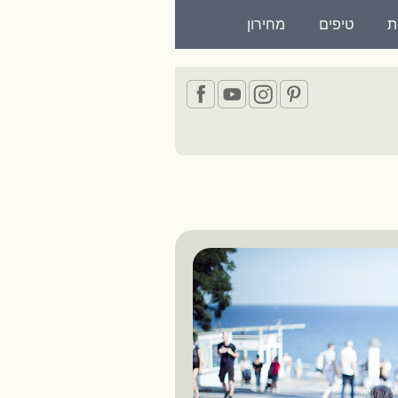
ת
טיפים
מחירון