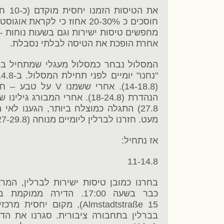
את הט
חוסכים כ 20-30% אחוז כי לקרא
מחפשים טיסות ישירות וגם בשעות נוחות –
אחרת הופכת את הטיסה לבלתי נסבלת.
(14-18.8). אחרי ששמנ
27.8) התגלה כמוצלח ביותר, הגענו לאי
מעט. חזרנו לברלין ליומיים מנוחה (27-29.8) ואז טסנו הביתה.
אז נתחיל:
11-14.8
Almstadtstraße 15), מקום י
בברלין בתחבורה ציבורית. סגרנו את הד