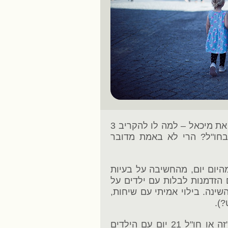
אז שוב עשינו את זה לעצמנו, חברים שאלו את מיכאל – למה לו להקריב 3
בחו"ל? הרי לא באמת מדובר
יום יום, מהחשיבה על בעיות
ם הזדמנות לבלות עם ילדים על
ינה. בילוי אמיתי עם שיחות,
?).
מיכאל ניסח את זה בצורה בסיסית יותר: "זה או חו"ל 21 יום עם הילדים