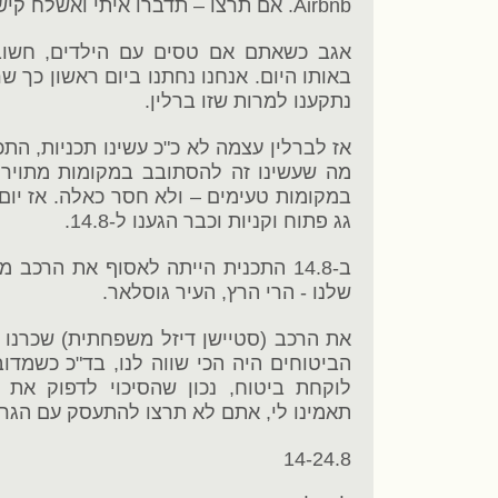
Airbnb. אם תרצו – תדברו איתי ואשלח קישור.
אגב כשאתם אם טסים עם הילדים, חשוב
באותו היום. אנחנו נחתנו ביום ראשון כך ש
נתקענו למרות שזו ברלין.
מה שעשינו זה להסתובב במקומות מתוירים
במקומות טעימים – ולא חסר כאלה. אז יום
גג פתוח וקניות וכבר הגענו ל-14.8.
ב-14.8 התכנית הייתה לאסוף את הרכב
שלנו - הרי הרץ, העיר גוסלאר.
הביטוחים היה הכי שווה לנו, בד"כ כשמדו
לוקחת ביטוח, נכון שהסיכוי לדפוק את 
תאמינו לי, אתם לא תרצו להתעסק עם הגר
14-24.8